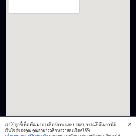
เราใช้คุกกี้เพื่อพัฒนาประสิทธิภาพ และประสบการณ์ที่ดีในการใช้
เว็บไซต์ของคุณ คุณสามารถศึกษารายละเอียดได้ที่
นโยบายความเป็นส่วนตัว
และสามารถจัดการความเป็นส่วนตัวเองได้