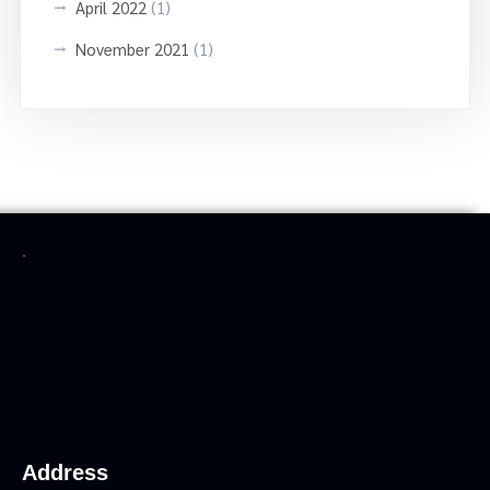
April 2022
(1)
November 2021
(1)
.
Address