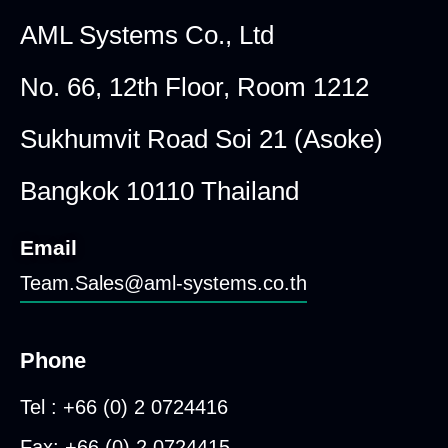
AML Systems Co., Ltd
No. 66, 12th Floor, Room 1212
Sukhumvit Road Soi 21 (Asoke)
Bangkok 10110 Thailand
Email
Team.Sales@aml-systems.co.th
Phone
Tel : +66 (0) 2 0724416
Fax: +66 (0) 2 0724415