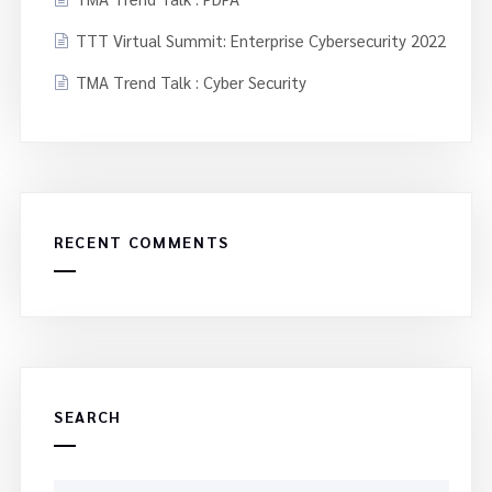
TTT Virtual Summit: Enterprise Cybersecurity 2022
TMA Trend Talk : Cyber Security
RECENT COMMENTS
SEARCH